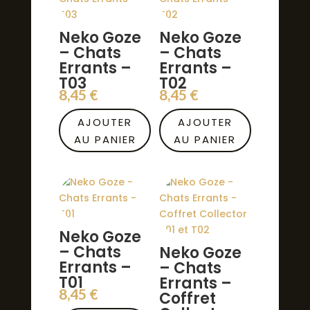
Neko Goze
Neko Goze
– Chats
– Chats
Errants –
Errants –
T03
T02
8,45
€
8,45
€
AJOUTER
AJOUTER
AU PANIER
AU PANIER
Neko Goze
– Chats
Neko Goze
Errants –
– Chats
T01
Errants –
8,45
€
Coffret