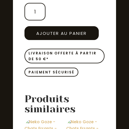
QUANTITÉ
DE
NEKO
GOZE
-
AJOUTER AU PANIER
CHATS
ERRANTS
-
LIVRAISON OFFERTE À PARTIR
T04
DE 50 €*
(FIN)
PAIEMENT SÉCURISÉ
Produits
similaires