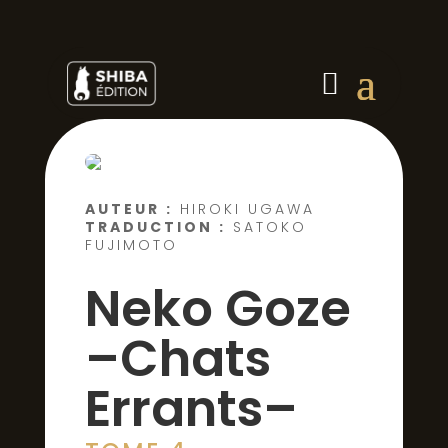
AUTEUR :
HIROKI UGAWA
TRADUCTION :
SATOKO
FUJIMOTO
Neko Goze
–Chats
Errants–