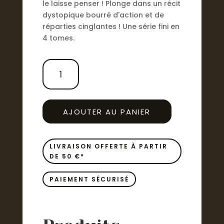
le laisse penser ! Plonge dans un récit
dystopique bourré d'action et de
réparties cinglantes ! Une série fini en
4 tomes.
QUANTITÉ
DE
NEKO
GOZE
-
AJOUTER AU PANIER
CHATS
ERRANTS
-
LIVRAISON OFFERTE À PARTIR
T02
DE 50 €*
PAIEMENT SÉCURISÉ