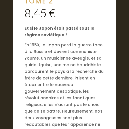
TOME 2
8,45
€
Et si le Japon était passé sous le
régime soviétique !
En 195X, le Japon perd la guerre face
à la Russie et devient communiste.
Youme, un musicienne aveugle, et sa
guide Uguisu, une moine bouddhiste,
parcourent le pays à la recherche du
frère de cette dernière. Prisent en
étaux entre le nouveau
gouvernement despotique, les
révolutionnaires et les fanatiques
religieux, elles n'auront pas le choix
que de se battre. Heureusement, nos
deux voyageuses sont plus
redoutables que leur apparence ne