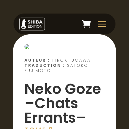
AUTEUR :
HIROKI UGAWA
TRADUCTION :
SATOKO
FUJIMOTO
Neko Goze
–Chats
Errants–