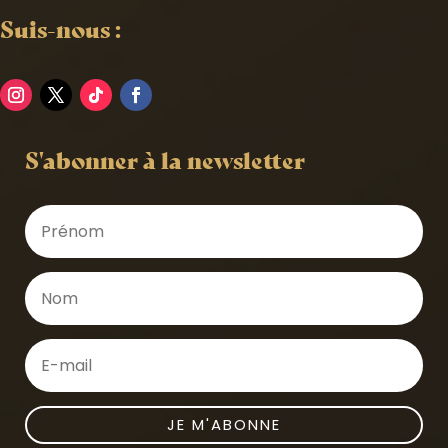
Suis-nous :
S'abonner à la newsletter
JE M'ABONNE