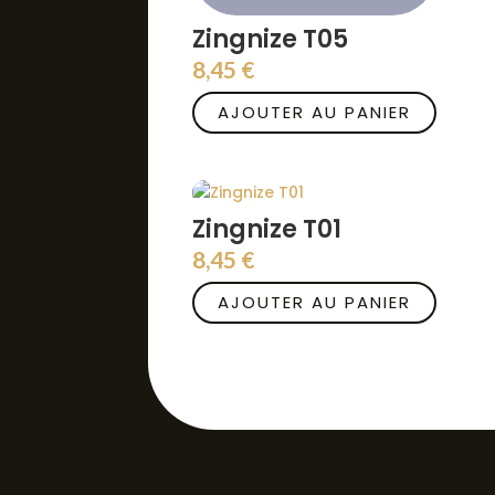
Zingnize T05
8,45
€
AJOUTER AU PANIER
Zingnize T01
8,45
€
AJOUTER AU PANIER