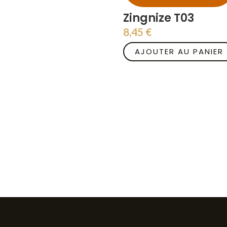
Zingnize T03
8,45
€
AJOUTER AU PANIER