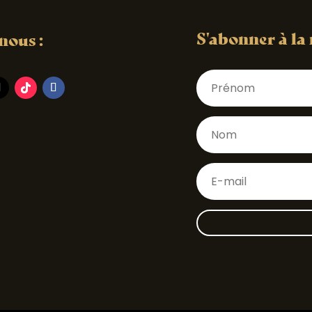
S'abonner à la
nous :