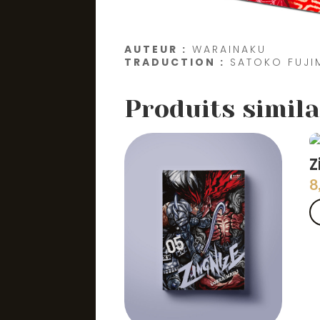
AUTEUR :
WARAINAKU
TRADUCTION :
SATOKO FUJ
Produits simila
Z
8