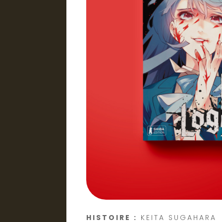
HISTOIRE :
KEITA SUGAHARA