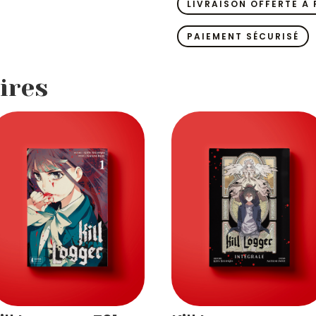
-
LIVRAISON OFFERTE À 
T02
PAIEMENT SÉCURISÉ
ires