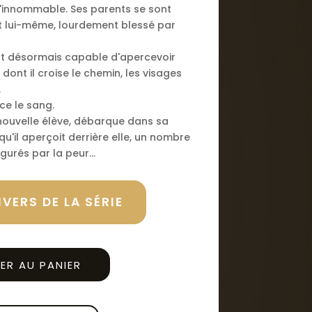
'innommable. Ses parents se sont
et lui-même, lourdement blessé par
 est désormais capable d'apercevoir
dont il croise le chemin, les visages
.
ce le sang.
ouvelle élève, débarque dans sa
qu'il aperçoit derrière elle, un nombre
gurés par la peur...
VERS DE LA SÉRIE
ER AU PANIER