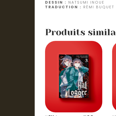
DESSIN :
NATSUMI INOUE
TRADUCTION :
RÉMI BUQUET
Produits simila