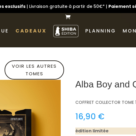
s exclusifs
| Livraison gratuite à partir de 50€* |
Paiement s
GUE
CADEAUX
PLANNING
MON
VOIR LES AUTRES
TOMES
Alba Boy and 
COFFRET COLLECTOR TOME 1
16,90
€
édition limitée