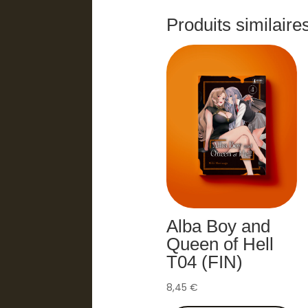
Produits similaire
Alba Boy and
Queen of Hell
T04 (FIN)
8,45
€