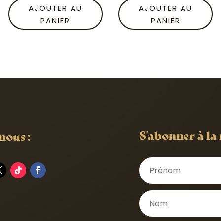
AJOUTER AU
AJOUTER AU
PANIER
PANIER
S'abonner à la
nous :