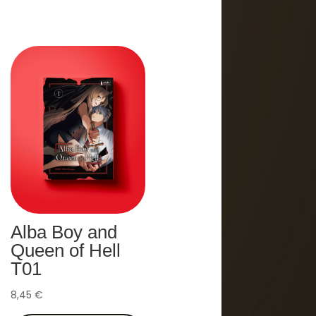
Alba Boy and
Queen of Hell
T01
8,45
€