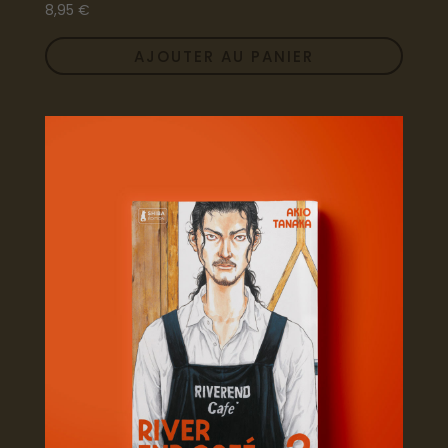
8,95
€
AJOUTER AU PANIER