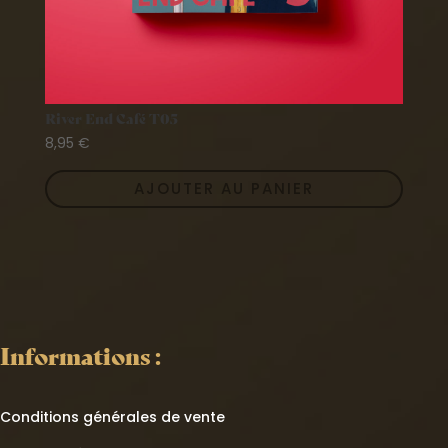
River End Café T05
8,95
€
AJOUTER AU PANIER
Informations :
Conditions générales de vente