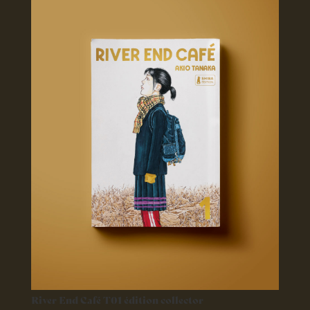
River End Café T01 édition collector